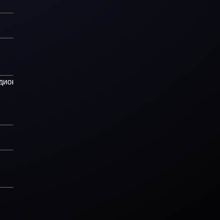
дионный