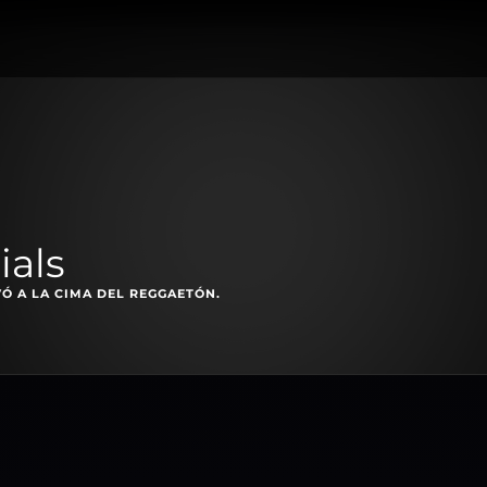
ials
Ó A LA CIMA DEL REGGAETÓN.