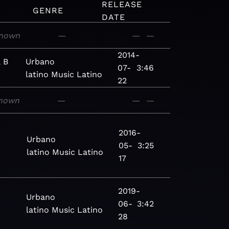
RELEASE
GENRE
DATE
nown
—
—
—
2014-
a B
Urbano
07-
3:46
latino
Music
Latino
22
nown
—
—
—
2016-
Urbano
05-
3:25
latino
Music
Latino
17
2019-
Urbano
06-
3:42
latino
Music
Latino
28