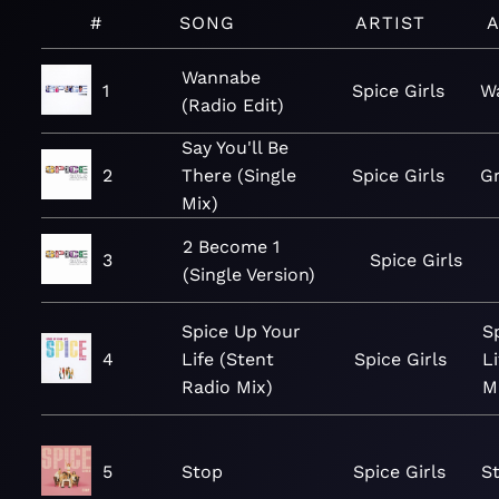
#
SONG
ARTIST
Wannabe
1
Spice Girls
W
(Radio Edit)
Say You'll Be
2
There (Single
Spice Girls
Gr
Mix)
2 Become 1
3
Spice Girls
(Single Version)
Spice Up Your
S
4
Life (Stent
Spice Girls
L
Radio Mix)
M
5
Stop
Spice Girls
S