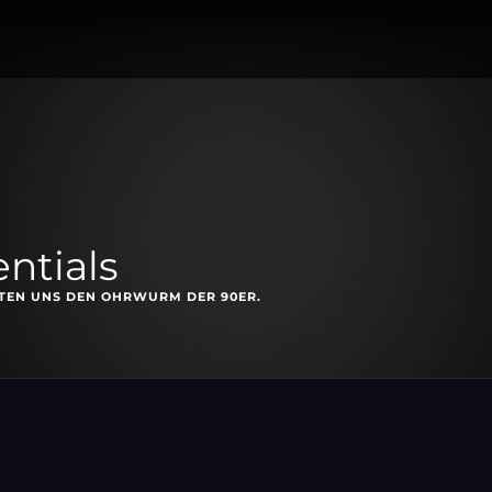
entials
RTEN UNS DEN OHRWURM DER 90ER.