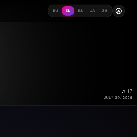
A
RU
EN
ES
JA
ZH
♫ 17
JULY 30, 2026