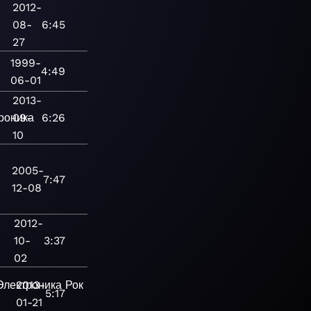
2012-
08-
6:45
27
1999-
4:49
06-01
2013-
роника
09-
6:26
10
2005-
7:47
12-08
2012-
10-
3:37
02
Электроника
2013-
Рок
R&B
5:17
01-21