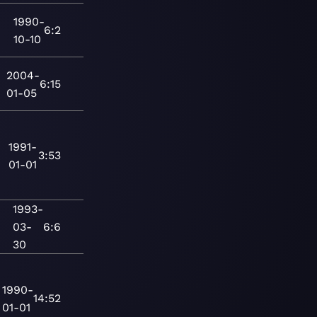
1990-
6:2
10-10
2004-
6:15
01-05
1991-
3:53
01-01
1993-
03-
6:6
30
1990-
14:52
01-01