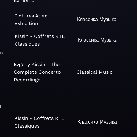
Exhibition
Pictures At an
Классика
Музыка
Exhibition
Kissin - Coffrets RTL
Классика
Музыка
Classiques
n,
Evgeny Kissin - The
Complete Concerto
Classical
Music
Recordings
li
Kissin - Coffrets RTL
Классика
Музыка
Classiques