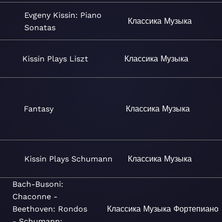
Evgeny Kissin: Piano
Классика
Музыка
Sonatas
Kissin Plays Liszt
Классика
Музыка
Fantasy
Классика
Музыка
Kissin Plays Schumann
Классика
Музыка
Bach-Busoni:
Chaconne -
Beethoven: Rondos
Классика
Музыка
Фортепиано
- Schumann: