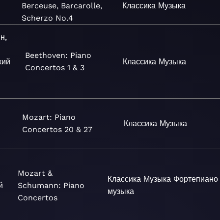
Berceuse, Barcarolle,
Классика
Музыка
Scherzo No.4
н,
Beethoven: Piano
кий
Классика
Музыка
Concertos 1 & 3
r
Mozart: Piano
Классика
Музыка
Concertos 20 & 27
Mozart &
Классика
Музыка
Фортепиано
й
Schumann: Piano
музыка
Concertos