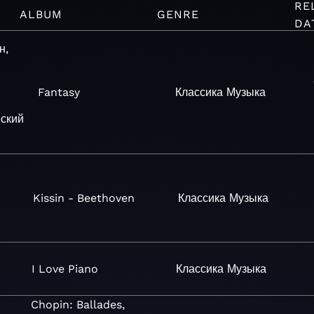
RE
ALBUM
GENRE
DA
н,
Fantasy
Классика
Музыка
ский
Kissin - Beethoven
Классика
Музыка
I Love Piano
Классика
Музыка
Chopin: Ballades,