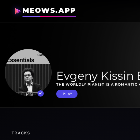
MEOWS.APP
Evgeny Kissin 
THE WORLDLY PIANIST IS A ROMANTIC 
PLAY
TRACKS