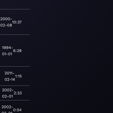
2000-
10:37
02-08
1994-
6:28
01-01
2011-
1:15
02-14
2002-
2:33
02-01
2002-
0:54