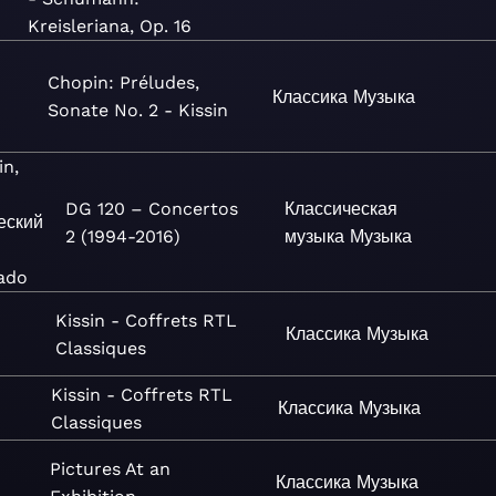
Kreisleriana, Op. 16
Chopin: Préludes,
Классика
Музыка
Sonate No. 2 - Kissin
in,
DG 120 – Concertos
Классическая
еский
2 (1994-2016)
музыка
Музыка
ado
Kissin - Coffrets RTL
Классика
Музыка
Classiques
Kissin - Coffrets RTL
Классика
Музыка
Classiques
Pictures At an
Классика
Музыка