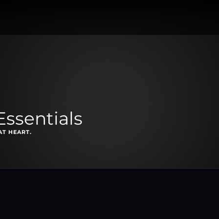
Essentials
AT HEART.