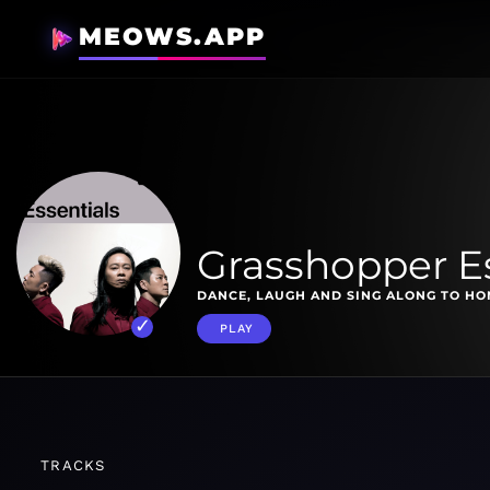
MEOWS.APP
Grasshopper Es
DANCE, LAUGH AND SING ALONG TO HO
PLAY
TRACKS