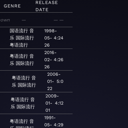
RELEASE
GENRE
DATE
nown
—
—
—
国语流行
音
1998-
乐
国际流行
05-
4:24
粤语流行
26
2016-
粤语流行
音
02-
4:26
乐
国际流行
26
2006-
粤语流行
音
01-
5:0
乐
国际流行
22
2009-
粤语流行
音
01-
4:12
乐
国际流行
01
1991-
粤语流行
音
05-
4:29