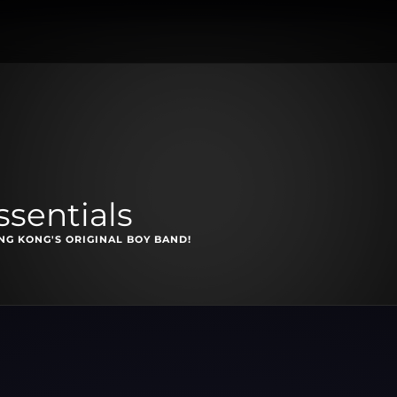
sentials
NG KONG'S ORIGINAL BOY BAND!