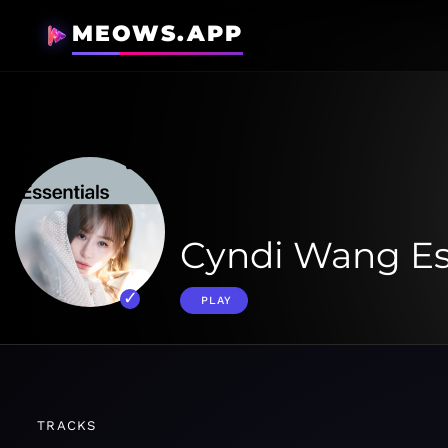
MEOWS.APP
Cyndi Wang Es
PLAY
TRACKS