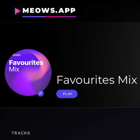
MEOWS.APP
Favourites Mix
PLAY
TRACKS