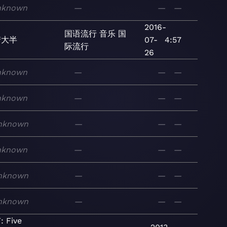
nknown
—
—
—
2016-
国语流行
音乐
国
梦大半
07-
4:57
际流行
26
nknown
—
—
—
nknown
—
—
—
nknown
—
—
—
nknown
—
—
—
nknown
—
—
—
nknown
—
—
—
: Five