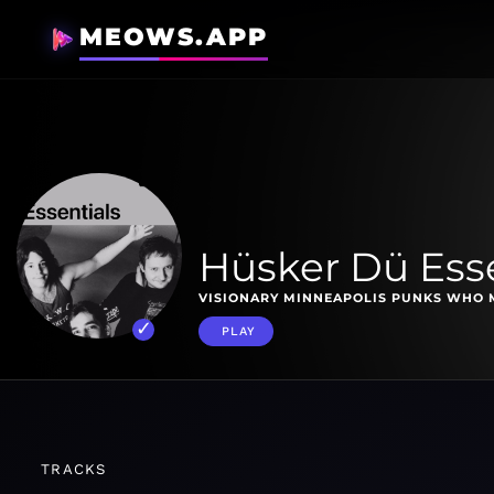
MEOWS.APP
Hüsker Dü Esse
VISIONARY MINNEAPOLIS PUNKS WHO 
PLAY
TRACKS