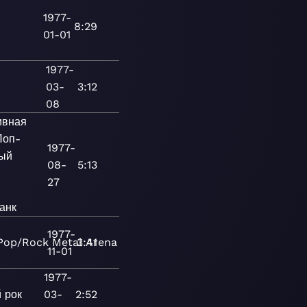
1977-
8:29
01-01
1977-
03-
3:12
08
ивная
Поп-
1977-
ый
08-
5:13
27
анк
1977-
Pop/Rock
Metal
3:41
Arena
11-01
1977-
 рок
03-
2:52