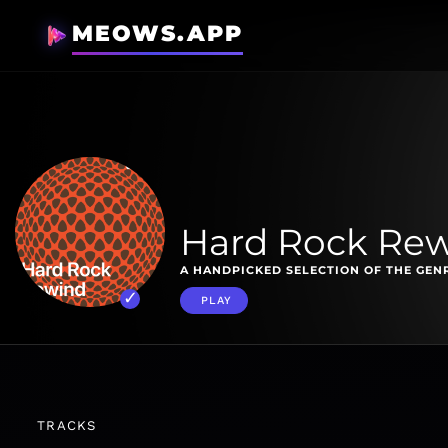
MEOWS.APP
Hard Rock Re
A HANDPICKED SELECTION OF THE GENR
PLAY
TRACKS