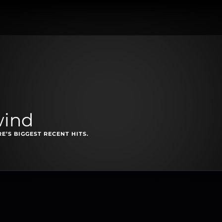
wind
E’S BIGGEST RECENT HITS.