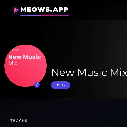
MEOWS.APP
New Music Mi
PLAY
TRACKS