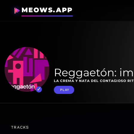
MEOWS.APP
Reggaetón: im
LA CREMA Y NATA DEL CONTAGIOSO RI
PLAY
TRACKS