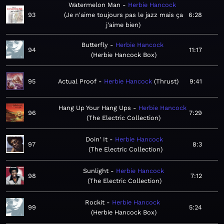
Watermelon Man
Herbie Hancock
93
Je n'aime toujours pas le jazz mais ça
6:28
j'aime bien
Butterfly
Herbie Hancock
94
11:17
Herbie Hancock Box
95
Actual Proof
Herbie Hancock
Thrust
9:41
Hang Up Your Hang Ups
Herbie Hancock
96
7:29
The Electric Collection
Doin' It
Herbie Hancock
97
8:3
The Electric Collection
Sunlight
Herbie Hancock
98
7:12
The Electric Collection
Rockit
Herbie Hancock
99
5:24
Herbie Hancock Box