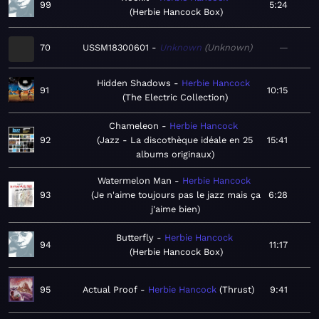
99
5:24
Herbie Hancock Box
70
USSM18300601
Unknown
Unknown
—
Hidden Shadows
Herbie Hancock
91
10:15
The Electric Collection
Chameleon
Herbie Hancock
92
Jazz - La discothèque idéale en 25
15:41
albums originaux
Watermelon Man
Herbie Hancock
93
Je n'aime toujours pas le jazz mais ça
6:28
j'aime bien
Butterfly
Herbie Hancock
94
11:17
Herbie Hancock Box
95
Actual Proof
Herbie Hancock
Thrust
9:41