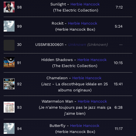
Sunlight
Herbie Hancock
98
7:12
The Electric Collection
Rockit
Herbie Hancock
99
5:24
Herbie Hancock Box
30
USSM18300601
Unknown
Unknown
—
Hidden Shadows
Herbie Hancock
91
10:15
The Electric Collection
Chameleon
Herbie Hancock
92
Jazz - La discothèque idéale en 25
15:41
albums originaux
Watermelon Man
Herbie Hancock
93
Je n'aime toujours pas le jazz mais ça
6:28
j'aime bien
Butterfly
Herbie Hancock
94
11:17
Herbie Hancock Box