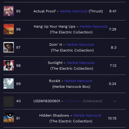
95
Actual Proof
Herbie Hancock
Thrust
9:41
Hang Up Your Hang Ups
Herbie Hancock
96
7:29
The Electric Collection
Doin' It
Herbie Hancock
97
8:3
The Electric Collection
Sunlight
Herbie Hancock
98
7:12
The Electric Collection
Rockit
Herbie Hancock
99
5:24
Herbie Hancock Box
40
USSM18300601
Unknown
Unknown
—
Hidden Shadows
Herbie Hancock
91
10:15
The Electric Collection