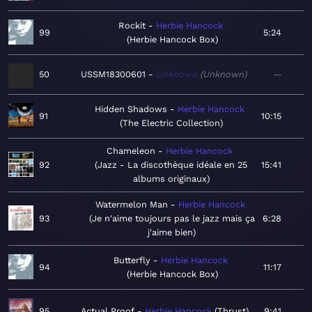
Rockit
Herbie Hancock
99
5:24
Herbie Hancock Box
50
USSM18300601
Unknown
Unknown
—
Hidden Shadows
Herbie Hancock
91
10:15
The Electric Collection
Chameleon
Herbie Hancock
92
Jazz - La discothèque idéale en 25
15:41
albums originaux
Watermelon Man
Herbie Hancock
93
Je n'aime toujours pas le jazz mais ça
6:28
j'aime bien
Butterfly
Herbie Hancock
94
11:17
Herbie Hancock Box
95
Actual Proof
Herbie Hancock
Thrust
9:41