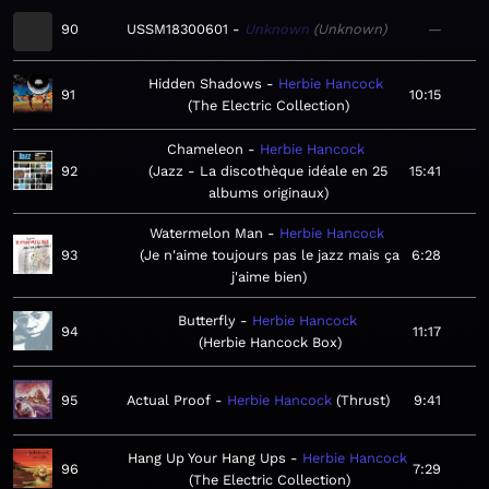
90
USSM18300601
Unknown
Unknown
—
Hidden Shadows
Herbie Hancock
91
10:15
The Electric Collection
Chameleon
Herbie Hancock
92
Jazz - La discothèque idéale en 25
15:41
albums originaux
Watermelon Man
Herbie Hancock
93
Je n'aime toujours pas le jazz mais ça
6:28
j'aime bien
Butterfly
Herbie Hancock
94
11:17
Herbie Hancock Box
95
Actual Proof
Herbie Hancock
Thrust
9:41
Hang Up Your Hang Ups
Herbie Hancock
96
7:29
The Electric Collection