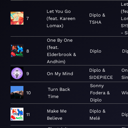
Le
Let You Go
(fe
Diplo &
7
(feat. Kareen
Lo
TSHA
Lomax)
SY
- S
One By One
(feat.
8
Diplo
Di
Elderbrook &
Andhim)
Diplo &
On
9
On My Mind
SIDEPIECE
Si
Sonny
Turn Back
10
Fodera &
Wi
Time
Diplo
Make Me
Diplo &
11
Di
Believe
Melé