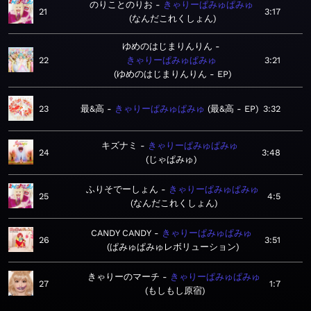
のりことのりお
きゃりーぱみゅぱみゅ
21
3:17
なんだこれくしょん
ゆめのはじまりんりん
22
きゃりーぱみゅぱみゅ
3:21
ゆめのはじまりんりん - EP
23
最&高
きゃりーぱみゅぱみゅ
最&高 - EP
3:32
キズナミ
きゃりーぱみゅぱみゅ
24
3:48
じゃぱみゅ
ふりそでーしょん
きゃりーぱみゅぱみゅ
25
4:5
なんだこれくしょん
CANDY CANDY
きゃりーぱみゅぱみゅ
26
3:51
ぱみゅぱみゅレボリューション
きゃりーのマーチ
きゃりーぱみゅぱみゅ
27
1:7
もしもし原宿