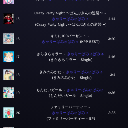
Crazy Party Night 〜ぱんぷきんの逆襲〜
15
きゃりーぱみゅぱみゅ
4:14
Crazy Party Night 〜ぱんぷきんの逆襲〜
キミに100パーセント
16
3:20
きゃりーぱみゅぱみゅ
KPP BEST
きらきらキラー
きゃりーぱみゅぱみゅ
17
4:16
きらきらキラー - Single
きみのみかた
きゃりーぱみゅぱみゅ
18
3:4
きみのみかた - Single
もんだいガール
きゃりーぱみゅぱみゅ
19
4:36
もんだいガール - Single
ファミリーパーティー
20
きゃりーぱみゅぱみゅ
3:35
ファミリーパーティー - EP