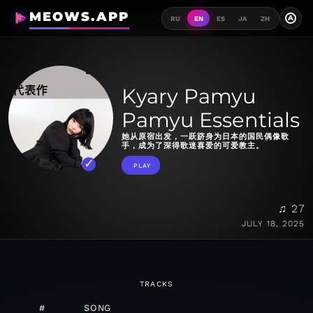
MEOWS.APP
A
RU
EN
ES
JA
ZH
Kyary Pamyu
Pamyu Essentials
她从原宿出发，一跃跻身为日本的国民偶像歌
手，成为了深得歌迷喜爱的可爱教主。
PLAY
♫ 27
JULY 18, 2025
TRACKS
#
SONG