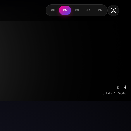
A
RU
EN
ES
JA
ZH
♫ 14
JUNE 1, 2016