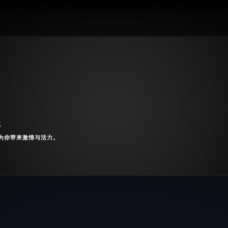
选
为你带来激情与活力。