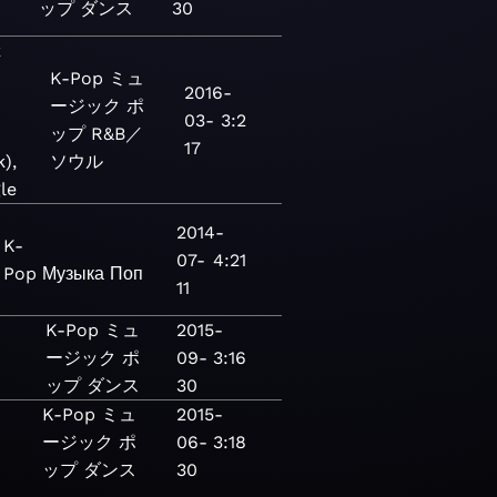
ップ
ダンス
30
k
K-Pop
ミュ
2016-
ージック
ポ
03-
3:2
ップ
R&B／
17
),
ソウル
gle
2014-
K-
07-
4:21
Pop
Музыка
Поп
11
K-Pop
ミュ
2015-
ージック
ポ
09-
3:16
ップ
ダンス
30
K-Pop
ミュ
2015-
ージック
ポ
06-
3:18
ップ
ダンス
30