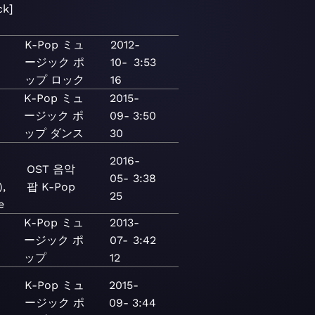
ck]
K-Pop
ミュ
2012-
-
ージック
ポ
10-
3:53
ップ
ロック
16
K-Pop
ミュ
2015-
ージック
ポ
09-
3:50
ップ
ダンス
30
2016-
OST
음악
05-
3:38
,
팝
K-Pop
25
e
K-Pop
ミュ
2013-
ージック
ポ
07-
3:42
P
ップ
12
K-Pop
ミュ
2015-
ージック
ポ
09-
3:44