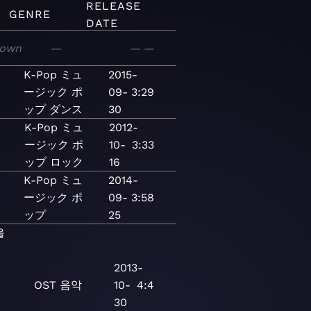
RELEASE
GENRE
DATE
own
—
—
—
K-Pop
ミュ
2015-
ージック
ポ
09-
3:29
ップ
ダンス
30
K-Pop
ミュ
2012-
-
ージック
ポ
10-
3:33
ップ
ロック
16
K-Pop
ミュ
2014-
ージック
ポ
09-
3:58
ップ
25
을
2013-
OST
음악
10-
4:4
30