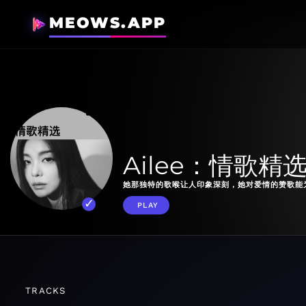
MEOWS.APP
Ailee：情歌精
她那独特的歌喉让人印象深刻，她对爱情的赞歌能
PLAY
TRACKS