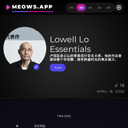
MEOWS.APP
A
RU
EN
ES
JA
ZH
Lowell Lo
Essentials
卢冠廷是公认的香港流行音乐大师。他的作品曾
感动整个华语圈，拥有跨越时光的隽永魅力。
PLAY
♫ 18
APRIL 18, 2025
TRACKS
#
SONG