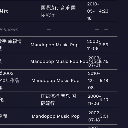
2010-
国语流行
音乐
国
时代
05-
4:23
际流行
18
Unknown
—
—
—
歌手 幸福情
2000-
Mandopop
Music
Pop
3:56
選
11-06
2003-
美
Mandopop
Music
Pop
Pop/Rock
5:15
07-31
2003
2010-
010年作品
Mandopop
Music
Pop
12-
5:18
集
08
国语流行
音乐
国
2000-
伦
4:10
际流行
11-06
2002-
空間
Mandopop
Music
Pop
3:51
07-18