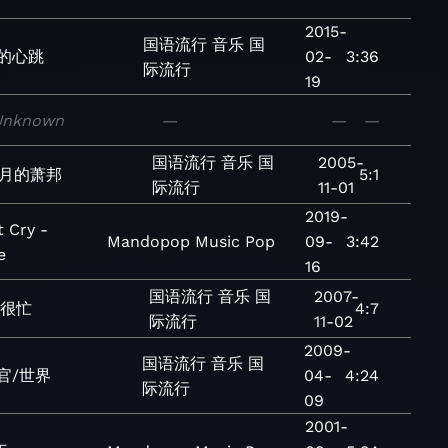
2015-
国语流行
音乐
国
的心跳
02-
3:36
际流行
19
Unknown
—
—
—
国语流行
音乐
国
2005-
1月的萧邦
5:1
际流行
11-01
2019-
 Cry -
Mandopop
Music
Pop
09-
3:42
e
16
国语流行
音乐
国
2007-
我很忙
4:7
际流行
11-02
2009-
国语流行
音乐
国
官/世界
04-
4:24
际流行
09
2001-