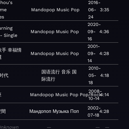
Chou's
2016-
ime
Mandopop
Music
Pop
06-
3:35
es
24
2020-
urning
Mandopop
Music
Pop
09-
4:36
- Single
16
2001-
歌手 幸福情
Mandopop
Music
Pop
09-
4:28
選
14
2010-
国语流行
音乐
国
时代
05-
4:18
际流行
18
2008-
座
Mandopop
Music
Pop
Pop/Rock
4:14
10-14
2002-
空間
Мандопоп
Музыка
Поп
4:28
07-18
Unknown
—
—
—