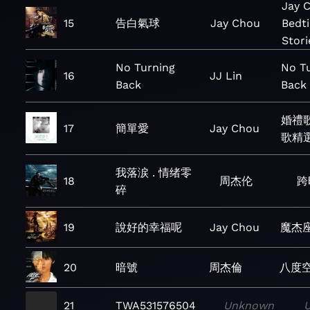
Jay 
15
告白氣球
Jay Chou
Bedt
Stori
No Turning
No T
16
JJ Lin
Back
Back 
婚禮
17
簡單愛
Jay Chou
歌精
我落涙 . 情绪零
18
周杰伦
跨
碎
19
說好的幸福呢
Jay Chou
魔杰
20
暗號
周杰倫
八度
21
TWA531576504
Unknown