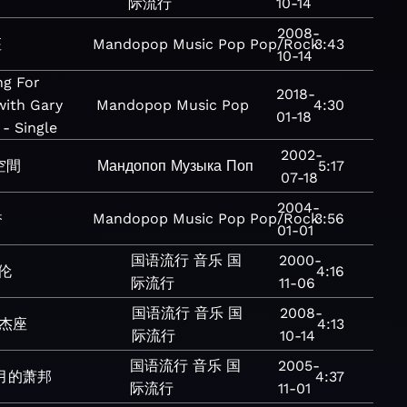
际流行
10-14
2008-
座
Mandopop
Music
Pop
Pop/Rock
3:43
10-14
ng For
2018-
with Gary
Mandopop
Music
Pop
4:30
01-18
 - Single
2002-
空間
Мандопоп
Музыка
Поп
5:17
07-18
2004-
香
Mandopop
Music
Pop
Pop/Rock
3:56
01-01
国语流行
音乐
国
2000-
伦
4:16
际流行
11-06
国语流行
音乐
国
2008-
杰座
4:13
际流行
10-14
国语流行
音乐
国
2005-
1月的萧邦
4:37
际流行
11-01