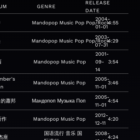
RELEASE
UM
GENRE
DATE
2004-
香
Mandopop
Music
Pop
Pop/Rock
4:55
01-01
2003-
美
Mandopop
Music
Pop
Pop/Rock
4:29
07-31
2001-
西
Mandopop
Music
Pop
09-
3:54
14
mber's
2005-
Mandopop
Music
Pop
3:46
in
11-01
2005-
月的蕭邦
Мандопоп
Музыка
Поп
4:54
11-01
2012-
新作
Mandopop
Music
Pop
4:20
12-11
国语流行
音乐
国
2008-
杰座
4:24