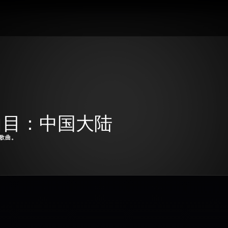
热曲目：中国大陆
门歌曲。