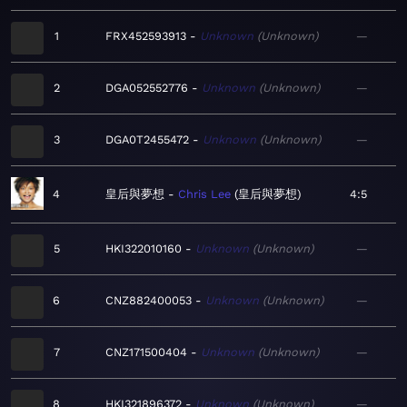
1
FRX452593913
Unknown
Unknown
—
2
DGA052552776
Unknown
Unknown
—
3
DGA0T2455472
Unknown
Unknown
—
4
皇后與夢想
Chris Lee
皇后與夢想
4:5
5
HKI322010160
Unknown
Unknown
—
6
CNZ882400053
Unknown
Unknown
—
7
CNZ171500404
Unknown
Unknown
—
8
HKI321896372
Unknown
Unknown
—