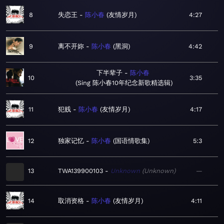
8
失恋王
陈小春
友情岁月
4:27
9
离不开妳
陈小春
黑洞
4:42
下半辈子
陈小春
10
3:35
Sing 陈小春10年纪念新歌精选辑
11
犯贱
陈小春
友情岁月
4:17
12
独家记忆
陈小春
国语情歌集
5:3
13
TWA139900103
Unknown
Unknown
—
14
取消资格
陈小春
友情岁月
4:11