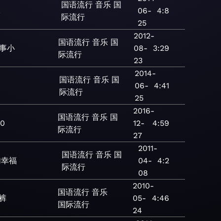
国语流行
音乐
国
水
06-
4:8
际流行
25
2012-
国语流行
音乐
国
事小
08-
3:29
际流行
23
2014-
国语流行
音乐
国
06-
4:41
际流行
25
2016-
国语流行
音乐
国
00
12-
4:59
际流行
27
2011-
国语流行
音乐
国
加幸福
04-
4:2
际流行
08
2010-
国语流行
音乐
裤
05-
4:46
国际流行
24