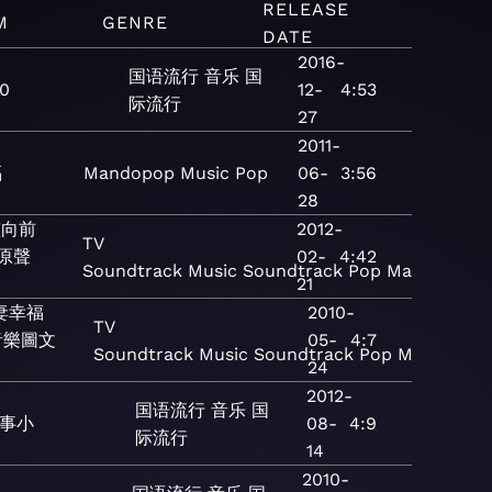
RELEASE
M
GENRE
DATE
2016-
国语流行
音乐
国
0
12-
4:53
际流行
27
2011-
福
Mandopop
Music
Pop
06-
3:56
28
孩向前
2012-
TV
視原聲
02-
4:42
Soundtrack
Music
Soundtrack
Pop
Mandopop
21
妻幸福
2010-
TV
音樂圖文
05-
4:7
Soundtrack
Music
Soundtrack
Pop
Mandopop
24
2012-
国语流行
音乐
国
事小
08-
4:9
际流行
14
2010-