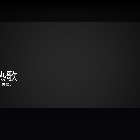
 热歌
P 热歌。