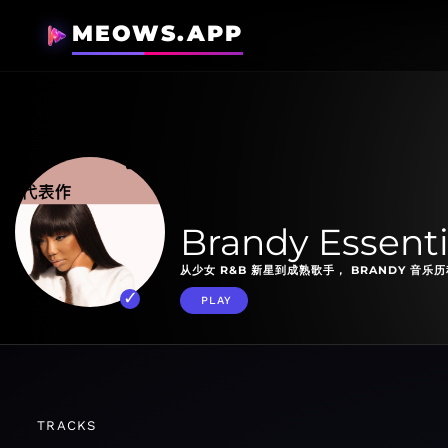
MEOWS.APP
Brandy Essenti
从少女 R&B 新星到成熟歌手， BRANDY 音
PLAY
TRACKS