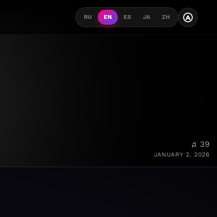
A
RU
EN
ES
JA
ZH
♫ 39
JANUARY 2, 2026