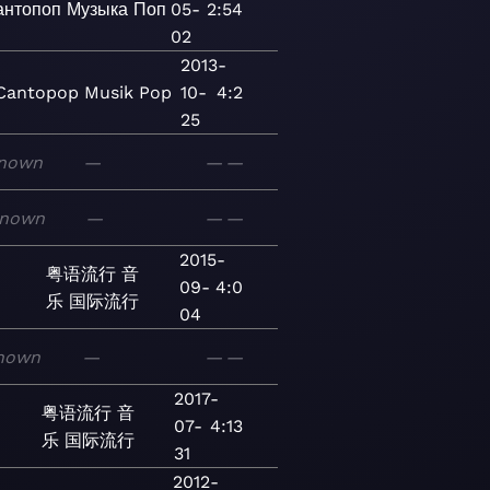
антопоп
Музыка
Поп
05-
2:54
02
2013-
Cantopop
Musik
Pop
10-
4:2
25
nown
—
—
—
nown
—
—
—
2015-
粤语流行
音
09-
4:0
乐
国际流行
04
nown
—
—
—
2017-
粤语流行
音
07-
4:13
乐
国际流行
31
2012-