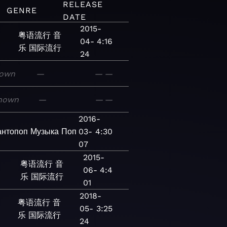
RELEASE
GENRE
DATE
2015-
粤语流行
音
04-
4:16
乐
国际流行
24
own
—
—
—
nown
—
—
—
2016-
антопоп
Музыка
Поп
03-
4:30
07
2015-
粤语流行
音
06-
4:4
乐
国际流行
01
2018-
粤语流行
音
05-
3:25
乐
国际流行
24