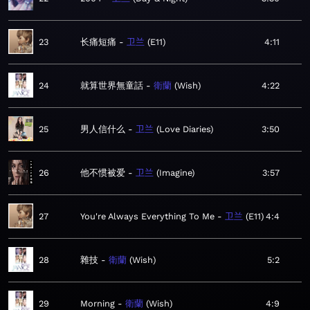
23
长痛短痛
卫兰
E11
4:11
24
就算世界無童話
衛蘭
Wish
4:22
25
男人信什么
卫兰
Love Diaries
3:50
26
他不惯被爱
卫兰
Imagine
3:57
27
You're Always Everything To Me
卫兰
E11
4:4
28
雜技
衛蘭
Wish
5:2
29
Morning
衛蘭
Wish
4:9