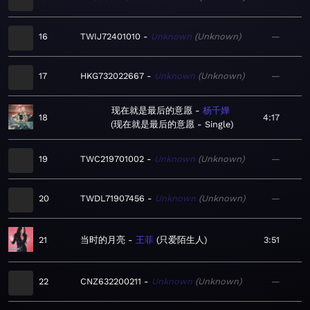
16
TWIJ72401010
Unknown
Unknown
—
17
HKG732022667
Unknown
Unknown
—
现在就是最后的意愿
杨千嬅
18
4:17
现在就是最后的意愿 - Single
19
TWC219701002
Unknown
Unknown
—
20
TWDL71907456
Unknown
Unknown
—
21
当时的月亮
王菲
只爱陌生人
3:51
22
CNZ632200211
Unknown
Unknown
—