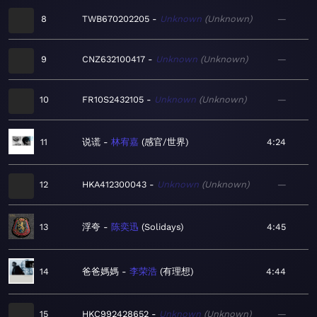
8
TWB670202205
Unknown
Unknown
—
9
CNZ632100417
Unknown
Unknown
—
10
FR10S2432105
Unknown
Unknown
—
11
说谎
林宥嘉
感官/世界
4:24
12
HKA412300043
Unknown
Unknown
—
13
浮夸
陈奕迅
Solidays
4:45
14
爸爸媽媽
李荣浩
有理想
4:44
15
HKC992428652
Unknown
Unknown
—