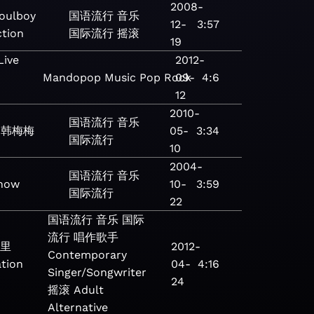
2008-
oulboy
国语流行
音乐
12-
3:57
ction
国际流行
摇滚
19
Live
2012-
Mandopop
Music
Pop
Rock
09-
4:6
12
2010-
国语流行
音乐
和韩梅梅
05-
3:34
国际流行
10
2004-
国语流行
音乐
how
10-
3:59
国际流行
22
国语流行
音乐
国际
流行
唱作歌手
里
2012-
Contemporary
ation
04-
4:16
Singer/Songwriter
24
摇滚
Adult
Alternative