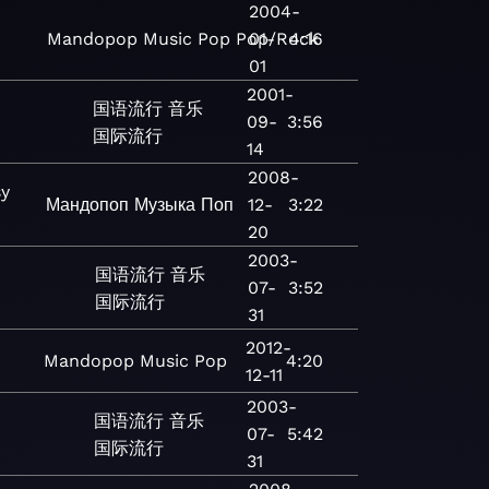
2004-
Mandopop
Music
Pop
Pop/Rock
01-
4:16
01
2001-
国语流行
音乐
09-
3:56
国际流行
14
2008-
sy
Мандопоп
Музыка
Поп
12-
3:22
20
2003-
国语流行
音乐
07-
3:52
国际流行
31
2012-
Mandopop
Music
Pop
4:20
12-11
2003-
国语流行
音乐
07-
5:42
国际流行
31