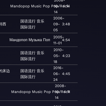
2008-
Mandopop
Music
Pop
Pop/Rock
10-
4:14
14
2006-
国语流行
音乐
特西
09-
3:48
国际流行
05
2005-
Мандопоп
Музыка
Поп
4:54
11-01
2010-
国语流行
音乐
05-
4:23
国际流行
18
2016-
的床边
国语流行
音乐
06-
4:45
国际流行
24
2008-
Mandopop
Music
Pop
Pop/Rock
10-
4:11
14