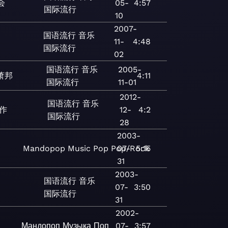
会
05-
4:57
国际流行
10
2007-
国语流行
音乐
11-
4:48
国际流行
02
国语流行
音乐
2005-
萧邦
4:11
国际流行
11-01
2012-
国语流行
音乐
作
12-
4:2
国际流行
28
2003-
Mandopop
Music
Pop
Pop/Rock
07-
5:15
31
2003-
国语流行
音乐
07-
3:50
国际流行
31
2002-
Мандопоп
Музыка
Поп
07-
3:57