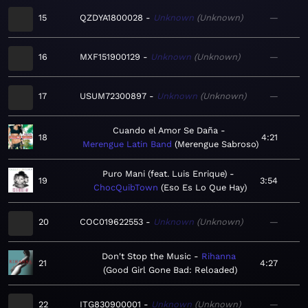
15
QZDYA1800028
Unknown
Unknown
—
16
MXF151900129
Unknown
Unknown
—
17
USUM72300897
Unknown
Unknown
—
Cuando el Amor Se Daña
18
4:21
Merengue Latin Band
Merengue Sabroso
Puro Mani (feat. Luis Enrique)
19
3:54
ChocQuibTown
Eso Es Lo Que Hay
20
COC019622553
Unknown
Unknown
—
Don't Stop the Music
Rihanna
21
4:27
Good Girl Gone Bad: Reloaded
22
ITG830900001
Unknown
Unknown
—