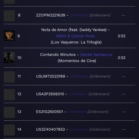
8
ZZOPM2221639
Unknown
Unknown
—
Nota de Amor (feat. Daddy Yankee)
9
Wisin & Carlos Vives
3:52
Los Vaqueros: La Trilogía
Contando Minutos
Daniel Santacruz
10
3:52
Momentos de Cine
11
USUM72023199
Unknown
Unknown
—
12
USA2P2506010
Unknown
Unknown
—
13
ES31G2500501
Unknown
Unknown
—
14
US3Z40407852
Unknown
Unknown
—