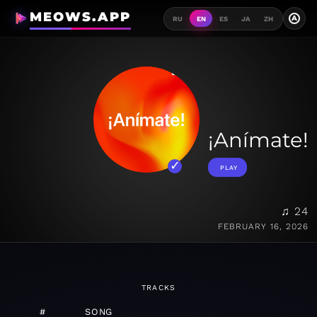
MEOWS.APP
A
RU
EN
ES
JA
ZH
¡Anímate!
PLAY
♫ 24
FEBRUARY 16, 2026
TRACKS
#
SONG