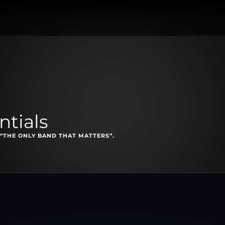
ntials
“THE ONLY BAND THAT MATTERS”.