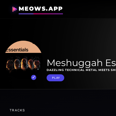
MEOWS.APP
Meshuggah Ess
DAZZLING TECHNICAL METAL MEETS SH
PLAY
TRACKS