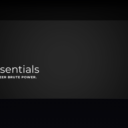
entials
EER BRUTE POWER.