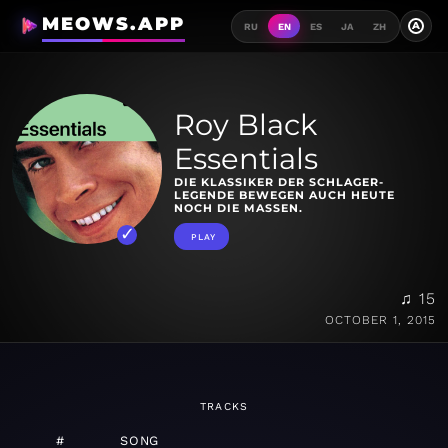
MEOWS.APP
A
RU
EN
ES
JA
ZH
Roy Black
Essentials
DIE KLASSIKER DER SCHLAGER-
LEGENDE BEWEGEN AUCH HEUTE
NOCH DIE MASSEN.
PLAY
♫ 15
OCTOBER 1, 2015
TRACKS
#
SONG