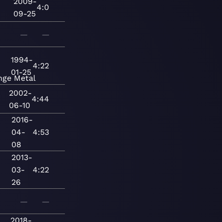
2009-
4:0
09-25
—
—
1994-
4:22
01-25
nge
Metal
2002-
4:44
06-10
2016-
04-
4:53
08
2013-
03-
4:22
26
—
—
2018-