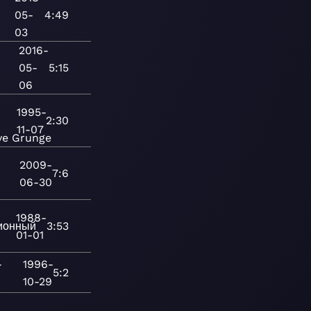
05-
4:49
03
2016-
05-
5:15
06
1995-
2:30
11-07
ve
Grunge
2009-
7:6
06-30
1988-
ионный
3:53
01-01
-
1996-
5:2
10-29
—
—