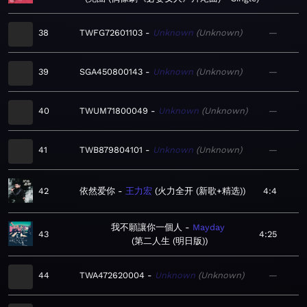
38
TWFG72601103
Unknown
Unknown
—
39
SGA450800143
Unknown
Unknown
—
40
TWUM71800049
Unknown
Unknown
—
41
TWB879804101
Unknown
Unknown
—
42
依然爱你
王力宏
火力全开 (新歌+精选)
4:4
我不願讓你一個人
Mayday
43
4:25
第二人生 (明日版)
44
TWA472620004
Unknown
Unknown
—