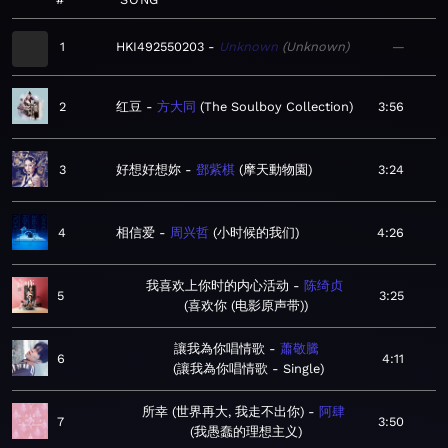
1
HKI492550203
Unknown
Unknown
—
2
红豆
方大同
The Soulboy Collection
3:56
3
好想好想妳
鄧紫棋
摩天動物園
3:24
4
相信爱
周兴哲
小时候的我们
4:26
我喜欢上你时的内心活动
陈绮贞
5
3:25
喜欢你 (电影原声带)
讓我為你唱情歌
蕭敬騰
6
4:11
讓我為你唱情歌 - Single
所幸 (世界再大, 我走不出你)
阿肆
7
3:50
我愚蠢的理想主义