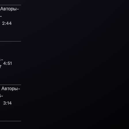
Авторы-
-
2:44
4-
4:51
7
я
Авторы-
5-
3:14