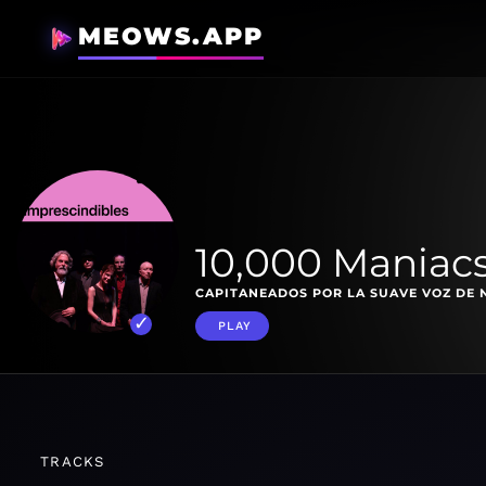
MEOWS.APP
10,000 Maniacs
CAPITANEADOS POR LA SUAVE VOZ DE N
PLAY
TRACKS