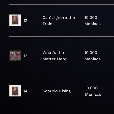
Can't Ignore the
10,000
12
Train
Maniacs
What's the
10,000
13
Matter Here
Maniacs
10,000
14
Scorpio Rising
Maniacs