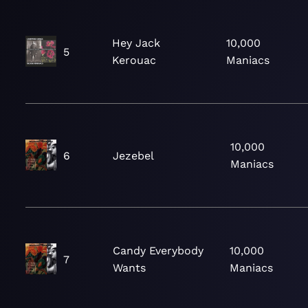
Hey Jack
10,000
5
Kerouac
Maniacs
10,000
6
Jezebel
Maniacs
Candy Everybody
10,000
7
Wants
Maniacs