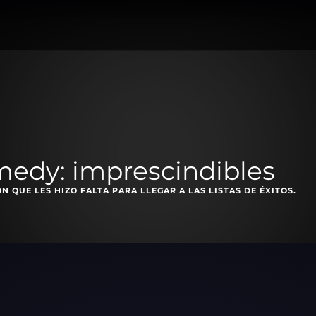
medy: imprescindibles
N QUE LES HIZO FALTA PARA LLEGAR A LAS LISTAS DE ÉXITOS.