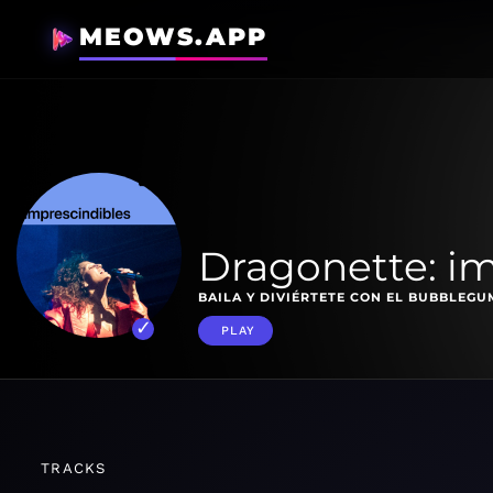
MEOWS.APP
Dragonette: im
BAILA Y DIVIÉRTETE CON EL BUBBLEG
PLAY
TRACKS