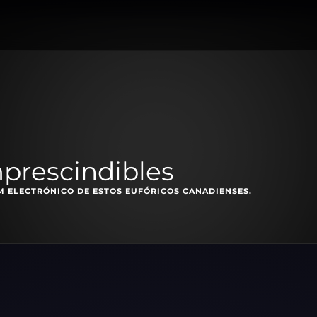
prescindibles
UM ELECTRÓNICO DE ESTOS EUFÓRICOS CANADIENSES.