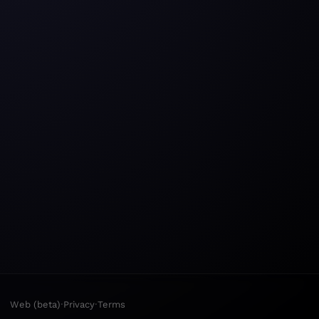
·
·
Web (beta)
Privacy
Terms