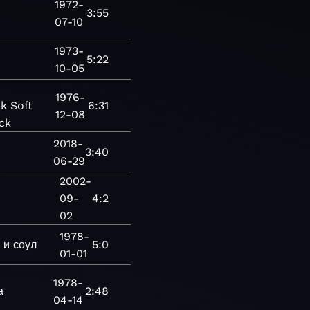
1972-
3:55
07-10
1973-
5:22
10-05
1976-
ck
Soft
6:31
12-08
ck
2018-
3:40
06-29
2002-
09-
4:2
02
1978-
 и соул
5:0
01-01
1978-
а
2:48
04-14