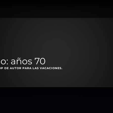
no: años 70
OP DE AUTOR PARA LAS VACACIONES.