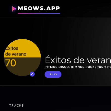
MEOWS.APP
Éxitos de vera
RITMOS DISCO, HIMNOS ROCKEROS Y P
PLAY
TRACKS