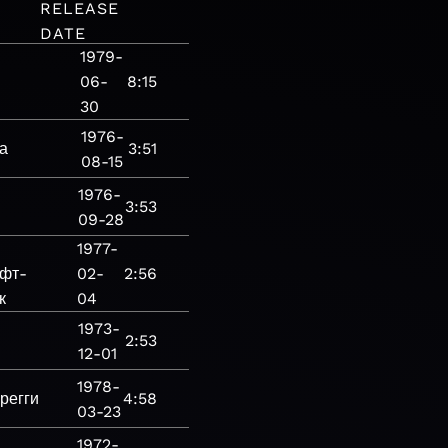
RELEASE
DATE
1979-
06-
8:15
30
1976-
а
3:51
08-15
1976-
3:53
09-28
1977-
фт-
02-
2:56
к
04
1973-
2:53
12-01
1978-
регги
4:58
03-23
1972-