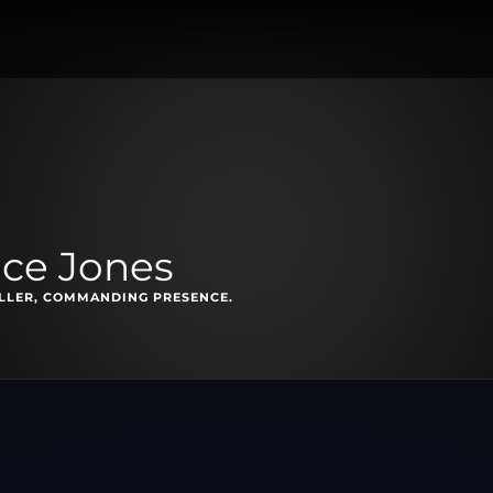
ace Jones
ILLER, COMMANDING PRESENCE.