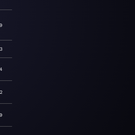
59
13
4
52
9