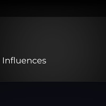
 Influences