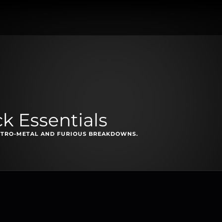
k Essentials
RETRO-METAL AND FURIOUS BREAKDOWNS.