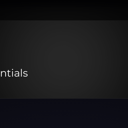
ntials