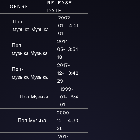
RELEASE
GENRE
DATE
2002-
Поп-
01-
4:21
музыка
Музыка
01
2014-
Поп-
05-
3:54
музыка
Музыка
18
2017-
Поп-
12-
3:42
музыка
Музыка
29
1999-
Поп
Музыка
01-
5:4
01
2000-
Поп
Музыка
12-
4:30
26
2017-