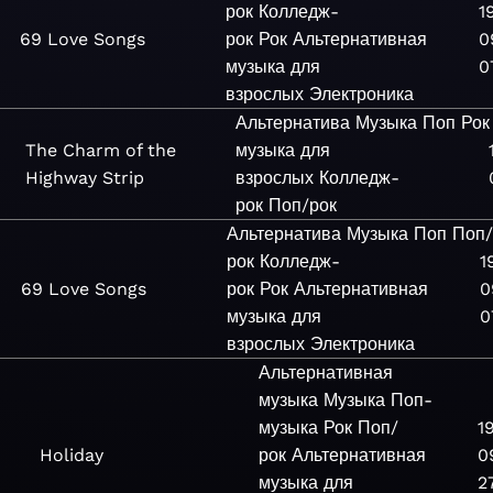
рок
Колледж-
1
69 Love Songs
рок
Рок
Альтернативная
0
музыка для
0
взрослых
Электроника
Альтернатива
Музыка
Поп
Рок
The Charm of the
музыка для
Highway Strip
взрослых
Колледж-
рок
Поп/рок
Альтернатива
Музыка
Поп
Поп/
рок
Колледж-
1
69 Love Songs
рок
Рок
Альтернативная
0
музыка для
0
взрослых
Электроника
Альтернативная
музыка
Музыка
Поп-
музыка
Рок
Поп/
1
Holiday
рок
Альтернативная
0
музыка для
2