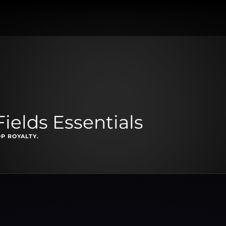
ields Essentials
OP ROYALTY.