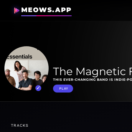
MEOWS.APP
The Magnetic F
THIS EVER-CHANGING BAND IS INDIE-P
PLAY
TRACKS