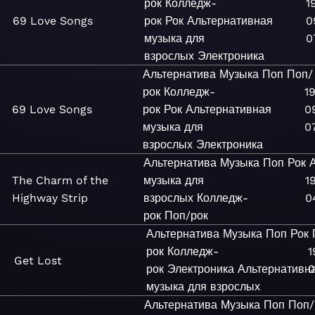
рок
Колледж-
1
69 Love Songs
рок
Рок
Альтернативная
0
музыка для
0
взрослых
Электроника
Альтернатива
Музыка
Поп
Поп/
рок
Колледж-
1
69 Love Songs
рок
Рок
Альтернативная
0
музыка для
0
взрослых
Электроника
Альтернатива
Музыка
Поп
Рок
The Charm of the
музыка для
1
Highway Strip
взрослых
Колледж-
0
рок
Поп/рок
Альтернатива
Музыка
Поп
Рок
рок
Колледж-
1
Get Lost
рок
Электроника
Альтернативн
0
музыка для взрослых
Альтернатива
Музыка
Поп
Поп/