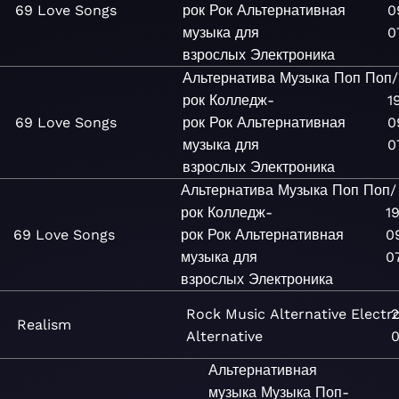
69 Love Songs
рок
Рок
Альтернативная
0
музыка для
0
взрослых
Электроника
Альтернатива
Музыка
Поп
Поп/
рок
Колледж-
1
69 Love Songs
рок
Рок
Альтернативная
0
музыка для
0
взрослых
Электроника
Альтернатива
Музыка
Поп
Поп/
рок
Колледж-
1
69 Love Songs
рок
Рок
Альтернативная
0
музыка для
0
взрослых
Электроника
Rock
Music
Alternative
Electr
2
Realism
Alternative
0
Альтернативная
музыка
Музыка
Поп-