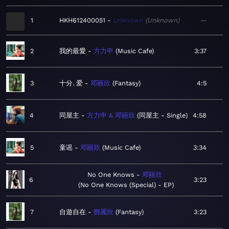
1
HKH612400051
Unknown
Unknown
—
2
我的最愛
方力申
Music Cafe
3:37
3
十分. 爱
邓丽欣
Fantasy
4:5
4
同屋主
方力申 & 邓丽欣
同屋主 - Single
4:58
5
童谣
邓丽欣
Music Cafe
3:34
No One Knows
邓丽欣
6
3:23
No One Knows (Special) - EP
7
自遊自在
鄧麗欣
Fantasy
3:23