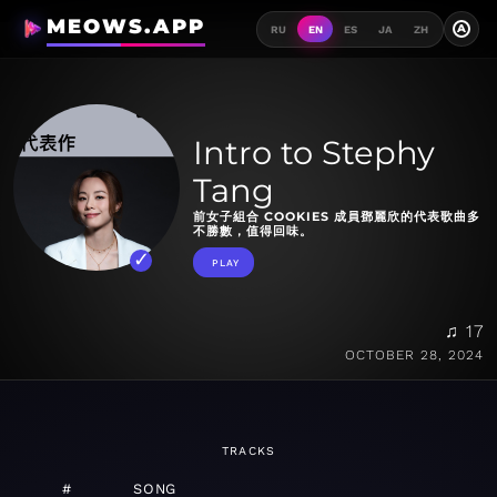
MEOWS.APP
A
RU
EN
ES
JA
ZH
Intro to Stephy
Tang
前女子組合 COOKIES 成員鄧麗欣的代表歌曲多
不勝數，值得回味。
PLAY
♫ 17
OCTOBER 28, 2024
TRACKS
#
SONG