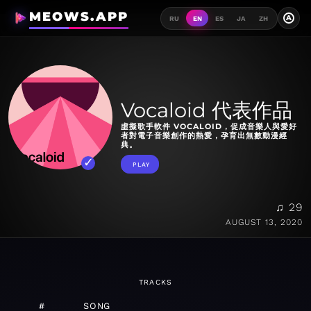
MEOWS.APP
A
RU
EN
ES
JA
ZH
Vocaloid 代表作品
虛擬歌手軟件 VOCALOID，促成音樂人與愛好
者對電子音樂創作的熱愛，孕育出無數動漫經
典。
PLAY
♫ 29
AUGUST 13, 2020
TRACKS
#
SONG