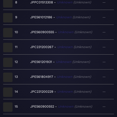
8
JPPC01513308
Unknown
Unknown
—
9
JPE561012186
Unknown
Unknown
—
10
JPE560900555
Unknown
Unknown
—
11
JPC231200267
Unknown
Unknown
—
12
JPE561201931
Unknown
Unknown
—
13
JPE561804917
Unknown
Unknown
—
14
JPC231200229
Unknown
Unknown
—
15
JPE560900552
Unknown
Unknown
—