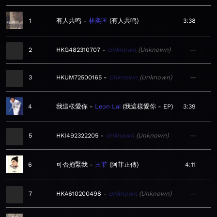
1
有人共鸣
林奕匡
有人共鸣
3:38
2
HKG482310707
Unknown
Unknown
—
3
HKUM72500165
Unknown
Unknown
—
4
我這樣愛你
Leon Lai
我這樣愛你 - EP
3:39
5
HKI492322205
Unknown
Unknown
—
6
可否抱緊我
王菲
阿菲正傳
4:11
7
HKA610200498
Unknown
Unknown
—