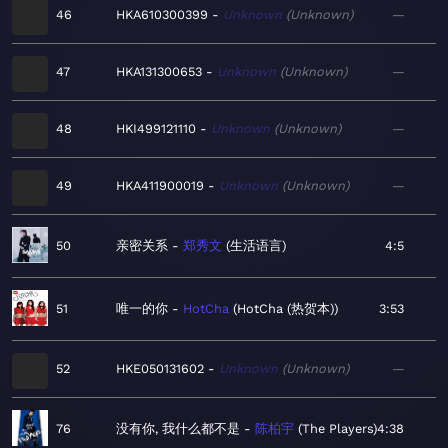
46
HKA610300399
Unknown
Unknown
—
47
HKA131300653
Unknown
Unknown
—
48
HKI499121110
Unknown
Unknown
—
49
HKA411900019
Unknown
Unknown
—
50
亲密关系
郑秀文
生活语言
4:5
51
唯一的你
HotCha
HotCha (热贺本)
3:53
52
HKE050131602
Unknown
Unknown
—
76
没有你, 我什么都不是
陈柏宇
The Players
4:38