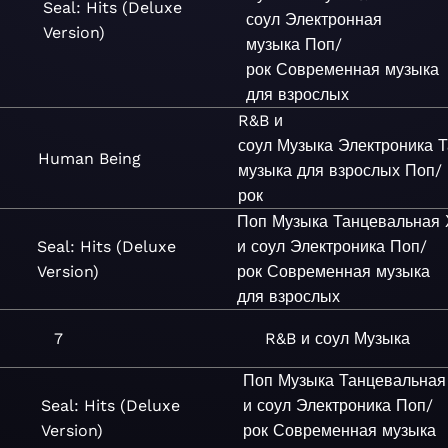
Seal: Hits (Deluxe
соул
Электронная
Version)
музыка
Поп/
рок
Современная музыка
для взрослых
R&B и
соул
Музыка
Электроника
Т
Human Being
музыка для взрослых
Поп/
рок
Поп
Музыка
Танцевальная
Seal: Hits (Deluxe
и соул
Электроника
Поп/
Version)
рок
Современная музыка
для взрослых
7
R&B и соул
Музыка
Поп
Музыка
Танцевальная
Seal: Hits (Deluxe
и соул
Электроника
Поп/
Version)
рок
Современная музыка