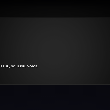
RFUL, SOULFUL VOICE.