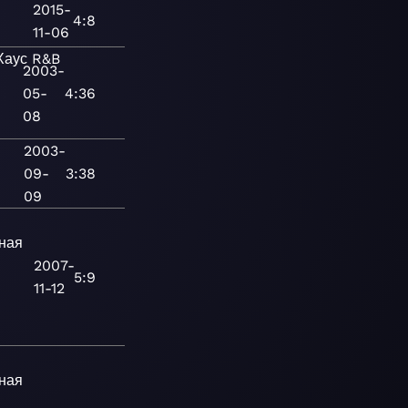
2015-
4:8
11-06
Хаус
R&B
2003-
05-
4:36
08
2003-
09-
3:38
09
ная
2007-
5:9
11-12
ная